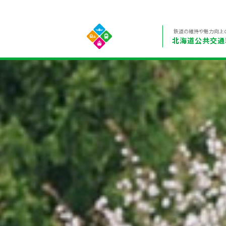
鉄道の維持や魅力向上
北海道公共交通